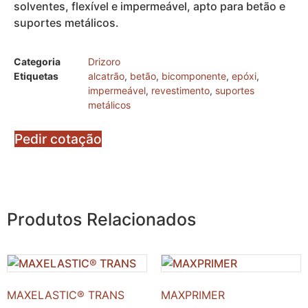
solventes, flexível e impermeável, apto para betão e
suportes metálicos.
Categoria
Drizoro
Etiquetas
alcatrão
,
betão
,
bicomponente
,
epóxi
,
impermeável
,
revestimento
,
suportes
metálicos
Pedir cotação
Produtos Relacionados
MAXELASTIC® TRANS
MAXPRIMER