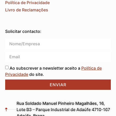
Política de Privacidade
Livro de Reclamações
Solicitar contacto:
Ao subscrever a newsletter aceito a
Política de
Privacidade
do site.
ENVIAR
Rua Soldado Manuel Pinheiro Magalhães, 16,
Lote B3 – Parque Industrial de Adaúfe 4710-167
Adaúfe, Braga