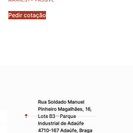
Pedir cotação
Rua Soldado Manuel
Pinheiro Magalhães, 16,
Lote B3 – Parque
Industrial de Adaúfe
4710-167 Adaúfe, Braga