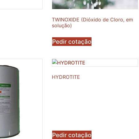
TWINOXIDE (Dióxido de Cloro, em
solução)
Pedir cotação
HYDROTITE
Pedir cotação