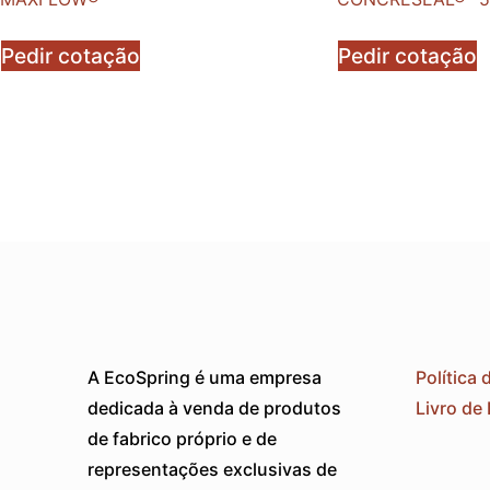
Pedir cotação
Pedir cotação
A EcoSpring é uma empresa
Política 
dedicada à venda de produtos
Livro de
de fabrico próprio e de
representações exclusivas de