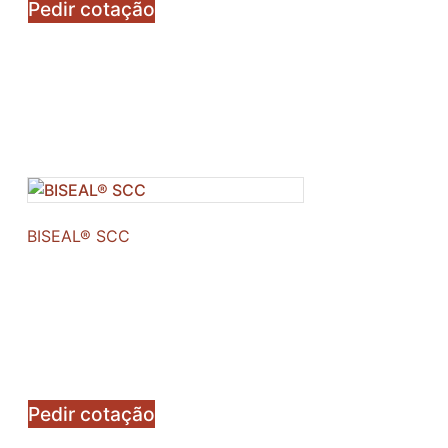
Pedir cotação
BISEAL® SCC
Pedir cotação