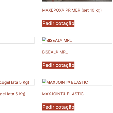
MAXEPOX® PRIMER (set 10 kg)
Pedir cotação
BISEAL® MRL
Pedir cotação
l lata 5 Kg)
MAXJOINT® ELASTIC
Pedir cotação