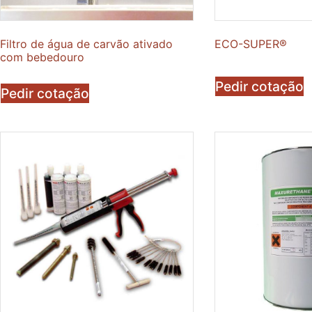
Filtro de água de carvão ativado
ECO-SUPER®
com bebedouro
Pedir cotação
Pedir cotação