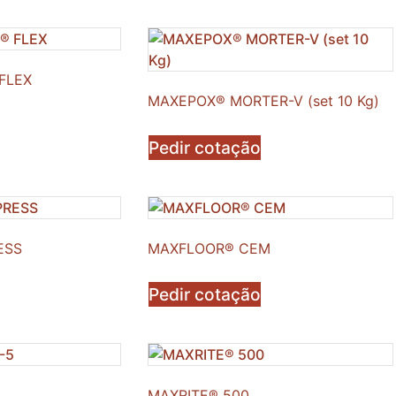
FLEX
MAXEPOX® MORTER-V (set 10 Kg)
Pedir cotação
ESS
MAXFLOOR® CEM
Pedir cotação
MAXRITE® 500