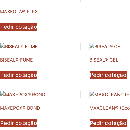
MAXKOLA® FLEX
Pedir cotação
BISEAL® FUME
BISEAL® CEL
Pedir cotação
Pedir cotação
MAXEPOX® BOND
MAXCLEAN® (Ecoge
Pedir cotação
Pedir cotação