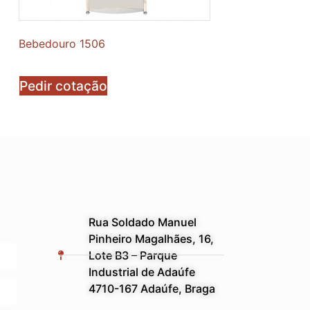
Bebedouro 1506
Pedir cotação
Rua Soldado Manuel
Pinheiro Magalhães, 16,
Lote B3 – Parque
Industrial de Adaúfe
4710-167 Adaúfe, Braga