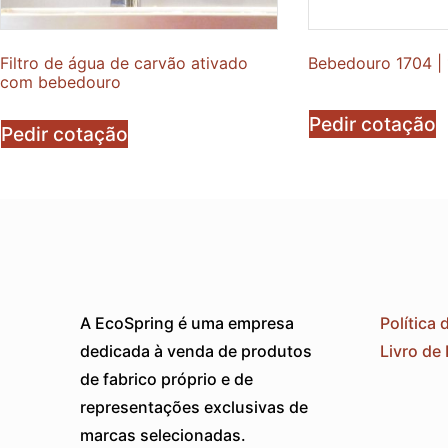
Filtro de água de carvão ativado
Bebedouro 1704 |
com bebedouro
Pedir cotação
Pedir cotação
A EcoSpring é uma empresa
Política 
dedicada à venda de produtos
Livro de
de fabrico próprio e de
representações exclusivas de
marcas selecionadas.