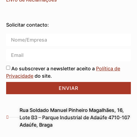
Solicitar contacto:
Ao subscrever a newsletter aceito a
Política de
Privacidade
do site.
ENVIAR
Rua Soldado Manuel Pinheiro Magalhães, 16,
Lote B3 – Parque Industrial de Adaúfe 4710-167
Adaúfe, Braga