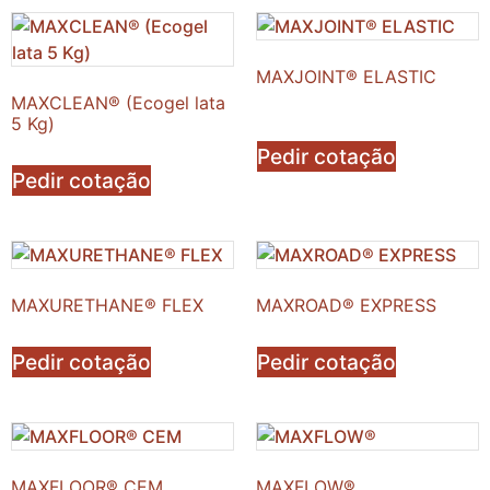
MAXJOINT® ELASTIC
MAXCLEAN® (Ecogel lata
5 Kg)
Pedir cotação
Pedir cotação
MAXURETHANE® FLEX
MAXROAD® EXPRESS
Pedir cotação
Pedir cotação
MAXFLOOR® CEM
MAXFLOW®