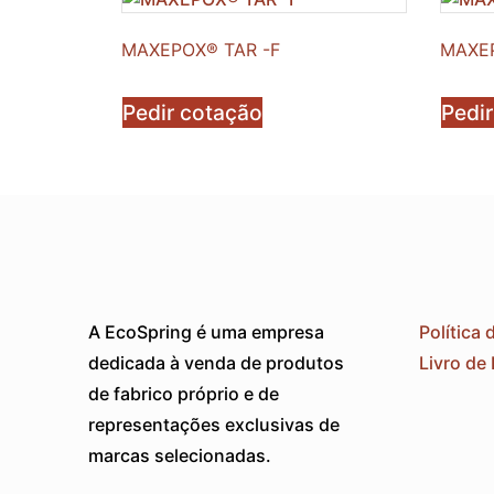
MAXEPOX® TAR -F
MAXE
Pedir cotação
Pedi
A EcoSpring é uma empresa
Política 
dedicada à venda de produtos
Livro de
de fabrico próprio e de
representações exclusivas de
marcas selecionadas.