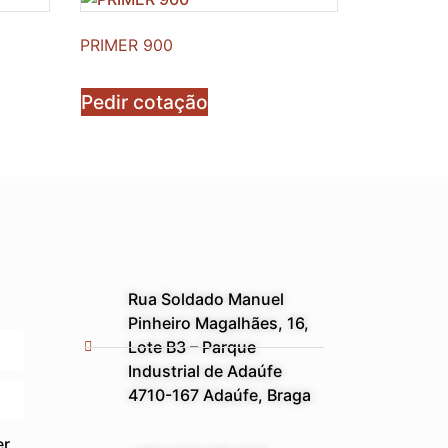
PRIMER 900
Pedir cotação
Rua Soldado Manuel
Pinheiro Magalhães, 16,
Lote B3 – Parque
Industrial de Adaúfe
4710-167 Adaúfe, Braga
er