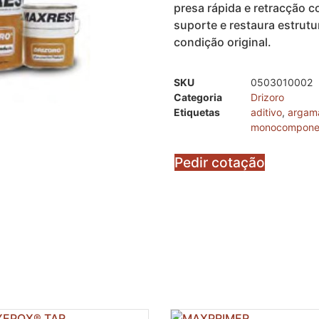
presa rápida e retracção 
suporte e restaura estrut
condição original.
SKU
0503010002
Categoria
Drizoro
Etiquetas
aditivo
,
argam
monocompone
Pedir cotação