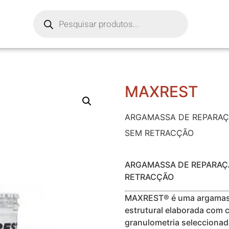
MAXREST
ARGAMASSA DE REPARAÇÃ
SEM RETRACÇÃO
ARGAMASSA DE REPARAÇÃ
RETRACÇÃO
MAXREST® é uma argamas
estrutural elaborada com c
granulometria seleccionad