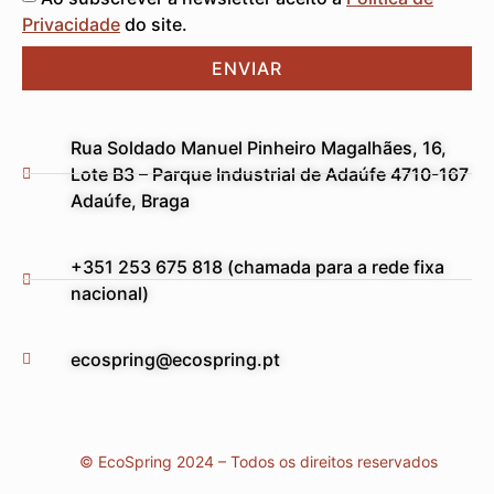
Privacidade
do site.
ENVIAR
Rua Soldado Manuel Pinheiro Magalhães, 16,
Lote B3 – Parque Industrial de Adaúfe 4710-167
Adaúfe, Braga
+351 253 675 818 (chamada para a rede fixa
nacional)
ecospring@ecospring.pt
© EcoSpring 2024 – Todos os direitos reservados