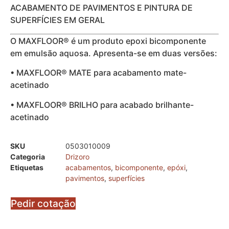
ACABAMENTO DE PAVIMENTOS E PINTURA DE
SUPERFÍCIES EM GERAL
O MAXFLOOR® é um produto epoxi bicomponente
em emulsão aquosa. Apresenta-se em duas versões:
• MAXFLOOR® MATE para acabamento mate-
acetinado
• MAXFLOOR® BRILHO para acabado brilhante-
acetinado
SKU
0503010009
Categoria
Drizoro
Etiquetas
acabamentos
,
bicomponente
,
epóxi
,
pavimentos
,
superfícies
Pedir cotação