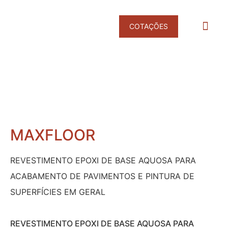
COTAÇÕES
Products search
DESINFET
DESINFEÇÃO E NEUTRALIZAÇÃO DE 
MAXFLOOR
REVESTIMENTO EPOXI DE BASE AQUOSA PARA
ACABAMENTO DE PAVIMENTOS E PINTURA DE
SUPERFÍCIES EM GERAL
REVESTIMENTO EPOXI DE BASE AQUOSA PARA