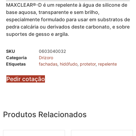
MAXCLEAR®-D é um repelente à água de silicone de
base aquosa, transparente e sem brilho,
especialmente formulado para usar em substratos de
pedra calcária ou derivados deste carbonato, e sobre
suportes de gesso e argila.
SKU
0603040032
Categoria
Drizoro
Etiquetas
fachadas
,
hidófudo
,
protetor
,
repelente
Pedir cotação
Produtos Relacionados