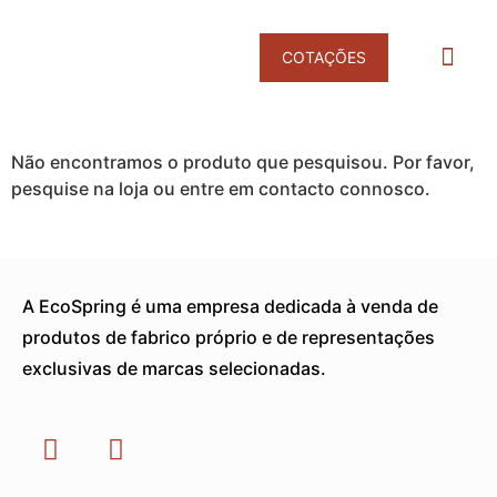
COTAÇÕES
Products search
DESINFET
DESINFEÇÃO E NEUTRALIZAÇÃO DE 
Não encontramos o produto que pesquisou. Por favor,
pesquise na loja ou entre em contacto connosco.
A EcoSpring é uma empresa dedicada à venda de
produtos de fabrico próprio e de representações
exclusivas de marcas selecionadas.