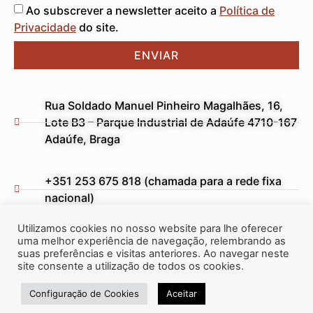
Ao subscrever a newsletter aceito a
Política de
Privacidade
do site.
ENVIAR
Rua Soldado Manuel Pinheiro Magalhães, 16,
Lote B3 – Parque Industrial de Adaúfe 4710-167
Adaúfe, Braga
+351 253 675 818 (chamada para a rede fixa
nacional)
Utilizamos cookies no nosso website para lhe oferecer
ecospring@ecospring.pt
uma melhor experiência de navegação, relembrando as
suas preferências e visitas anteriores. Ao navegar neste
site consente a utilização de todos os cookies.
Configuração de Cookies
Aceitar
© EcoSpring 2024 – Todos os direitos reservados