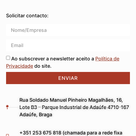
Solicitar contacto:
Ao subscrever a newsletter aceito a
Política de
Privacidade
do site.
ENVIAR
Rua Soldado Manuel Pinheiro Magalhães, 16,
Lote B3 – Parque Industrial de Adaúfe 4710-167
Adaúfe, Braga
+351 253 675 818 (chamada para a rede fixa