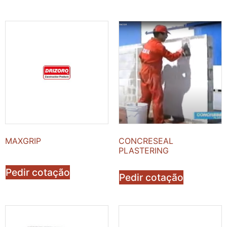
MAXGRIP
CONCRESEAL
PLASTERING
Pedir cotação
Pedir cotação